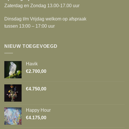
Zaterdag en Zondag 13.00-17.00 uur
Dinsdag t/m Vrijdag welkom op afspraak
tussen 13:00 – 17:00 uur
NIEUW TOEGEVOEGD
Havik
€
2.700,00
€
4.750,00
Happy Hour
€
4.175,00