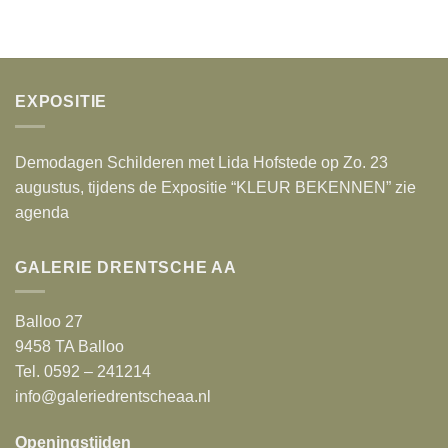
EXPOSITIE
Demodagen Schilderen met Lida Hofstede op Zo. 23
augustus, tijdens de Expositie “KLEUR BEKENNEN” zie
agenda
GALERIE DRENTSCHE AA
Balloo 27
9458 TA Balloo
Tel. 0592 – 241214
info@galeriedrentscheaa.nl
Openingstijden