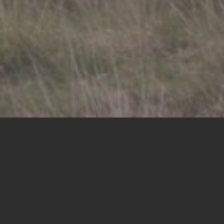
Art-online