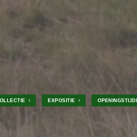
LLECTIE
EXPOSITIE
OPENINGSTIJDE