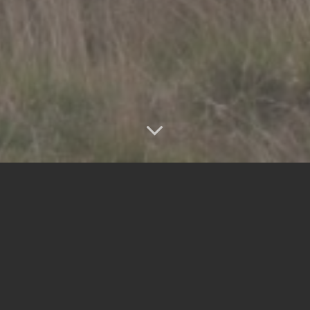
zenbeelden
.