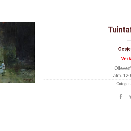
Tuinta
Oesje
Ver
Oliever
afm. 120
Categori