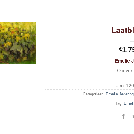
Laatb
1.7
€
Emelie 
Oliever
afm. 120
Categorieën:
Emelie Jegering
Tag:
Emeli