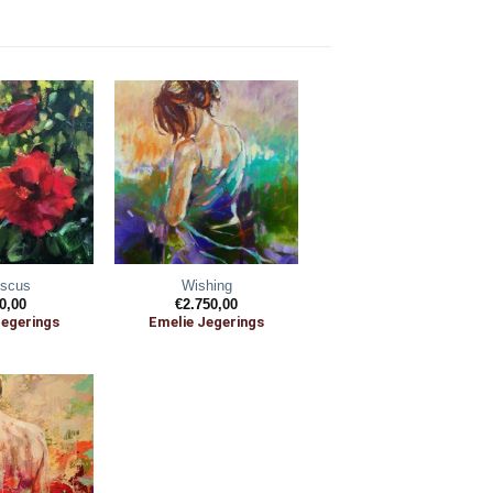
iscus
Wishing
0,00
€
2.750,00
Jegerings
Emelie Jegerings