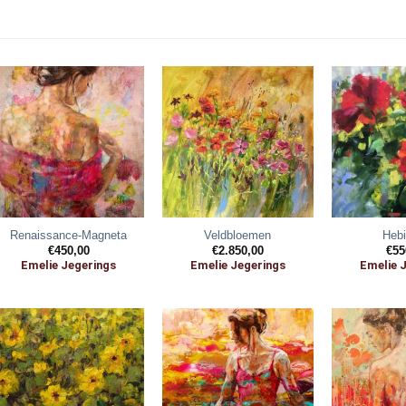
Renaissance-Magneta
Veldbloemen
Heb
€
450,00
€
2.850,00
€
55
Emelie Jegerings
Emelie Jegerings
Emelie 