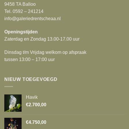
9458 TA Balloo
Tel. 0592 – 241214
info@galeriedrentscheaa.nl
Openingstijden
Zaterdag en Zondag 13.00-17.00 uur
Dinsdag t/m Vrijdag welkom op afspraak
tussen 13:00 – 17:00 uur
NIEUW TOEGEVOEGD
Havik
€
2.700,00
€
4.750,00