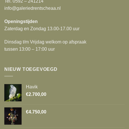
Tel. 0592 – 241214
info@galeriedrentscheaa.nl
Openingstijden
Zaterdag en Zondag 13.00-17.00 uur
Dinsdag t/m Vrijdag welkom op afspraak
tussen 13:00 – 17:00 uur
NIEUW TOEGEVOEGD
Havik
€
2.700,00
€
4.750,00