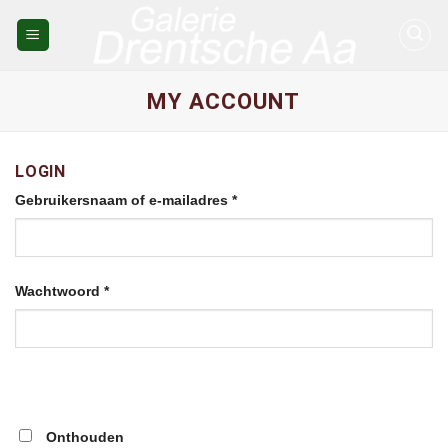
Skip
to
content
MY ACCOUNT
LOGIN
Gebruikersnaam of e-mailadres
*
Wachtwoord
*
Onthouden