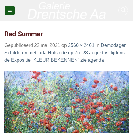
Skip
to
content
Red Summer
Gepubliceerd
22 mei 2021
op
2560 × 2461
in
Demodagen
Schilderen met Lida Hofstede op Zo. 23 augustus, tijdens
de Expositie “KLEUR BEKENNEN” zie agenda