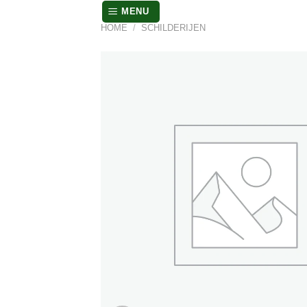
Skip
MENU
to
HOME
/
SCHILDERIJEN
content