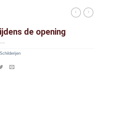
ijdens de opening
Schilderijen