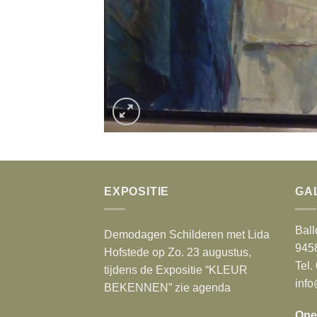
EXPOSITIE
GA
Ball
Demodagen Schilderen met Lida
945
Hofstede op Zo. 23 augustus,
Tel.
tijdens de Expositie “KLEUR
info
BEKENNEN” zie agenda
Ope