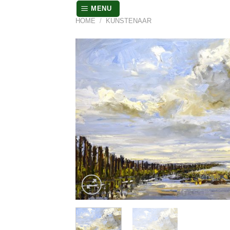
Skip
MENU
to
HOME
/
KUNSTENAAR
content