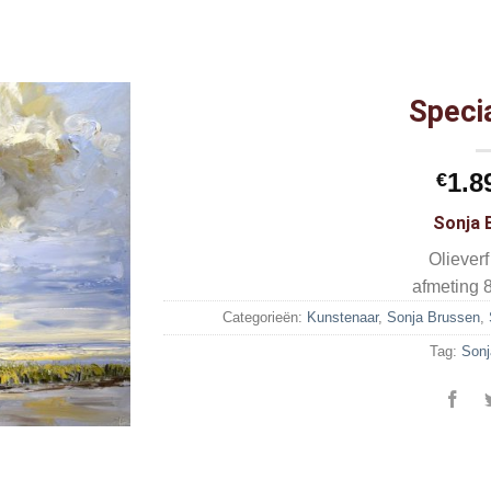
Speci
1.8
€
Sonja 
Oliever
afmeting 
Categorieën:
Kunstenaar
,
Sonja Brussen
,
Tag:
Sonj