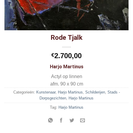
Rode Tjalk
2.700,00
€
Harjo Martinus
Actyl op linnen
afm. 90 x 90 cm
Categorieën:
Kunstenaar
,
Harjo Martinus
,
Schilderijen
,
Stads -
Dorpsgezichten
,
Harjo Martinus
Tag:
Harjo Martinus