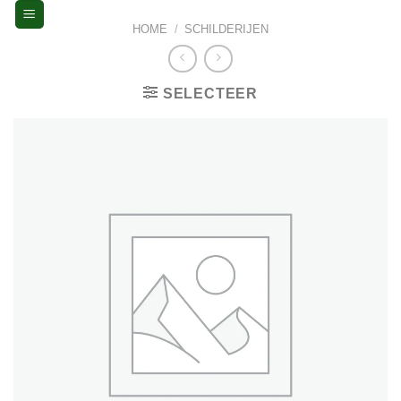
Skip
HOME
/
SCHILDERIJEN
to
content
SELECTEER