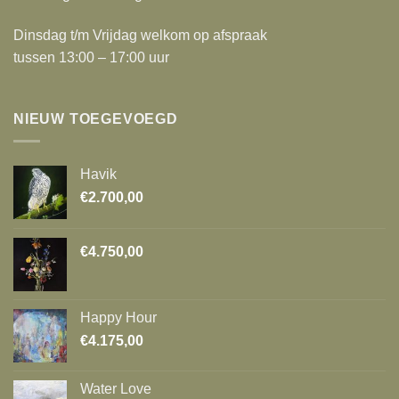
Dinsdag t/m Vrijdag welkom op afspraak
tussen 13:00 – 17:00 uur
NIEUW TOEGEVOEGD
Havik
€
2.700,00
€
4.750,00
Happy Hour
€
4.175,00
Water Love