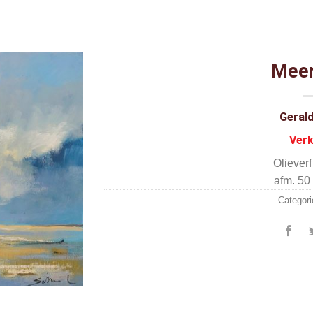
Meer
Gerald
Ver
Oliever
afm. 50
Categori