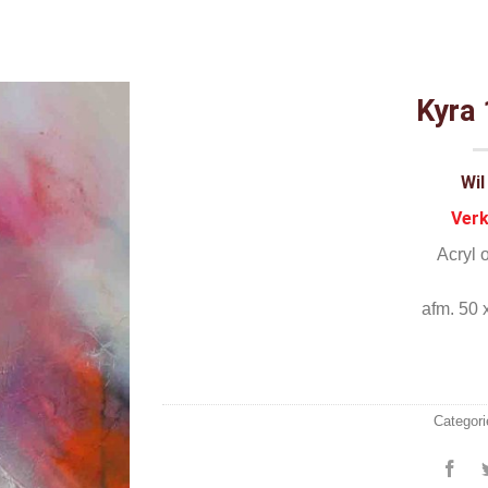
Kyra
Wil
Ver
Acryl 
afm. 50 
Categori