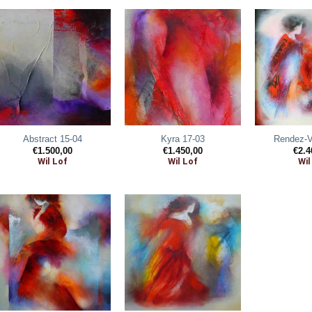
Abstract 15-04
Kyra 17-03
Rendez-V
€
1.500,00
€
1.450,00
€
2.4
Wil Lof
Wil Lof
Wil