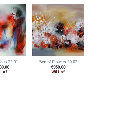
ous 22-01
Sea-of-Flowers 20-02
00,00
€
950,00
 Lof
Wil Lof