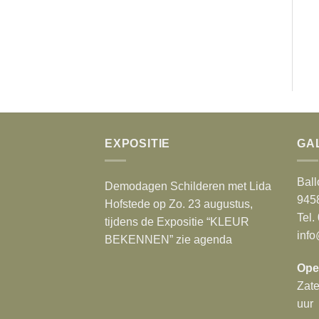
EXPOSITIE
GA
Ball
Demodagen Schilderen met Lida
945
Hofstede op Zo. 23 augustus,
Tel.
tijdens de Expositie “KLEUR
info
BEKENNEN” zie agenda
Ope
Zat
uur