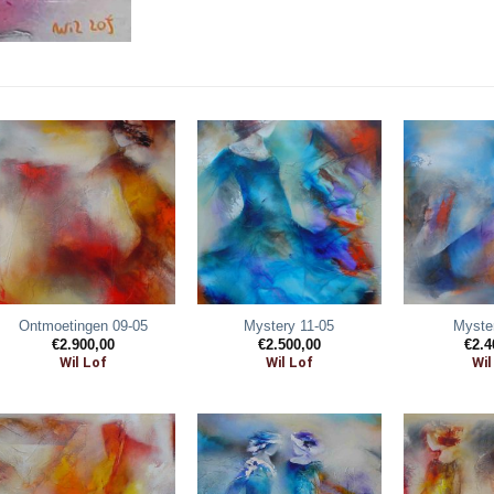
Ontmoetingen 09-05
Mystery 11-05
Myste
€
2.900,00
€
2.500,00
€
2.4
Wil Lof
Wil Lof
Wil