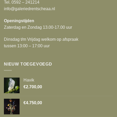
Tel. 0592 – 241214
info@galeriedrentscheaa.nl
Openingstijden
Zaterdag en Zondag 13.00-17.00 uur
Dinsdag t/m Vrijdag welkom op afspraak
tussen 13:00 – 17:00 uur
NIEUW TOEGEVOEGD
Havik
€
2.700,00
€
4.750,00