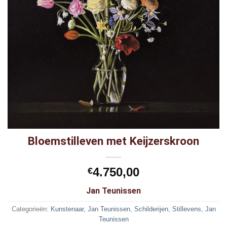
Bloemstilleven met Keijzerskroon
4.750,00
€
Jan Teunissen
Categorieën:
Kunstenaar
,
Jan Teunissen
,
Schilderijen
,
Stillevens
,
Jan
Teunissen