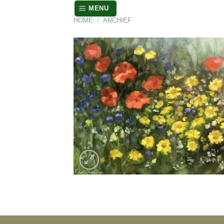
Skip
MENU
to
HOME
/
ARCHIEF
content